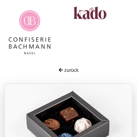
zurück