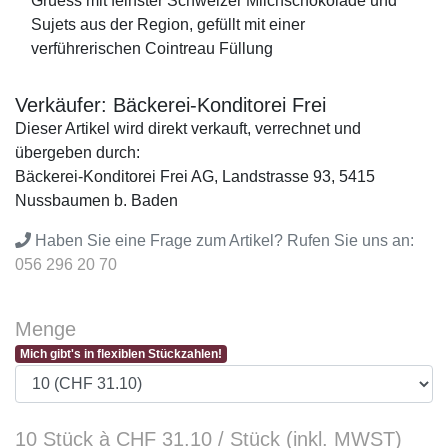
Grüess mit feinster Schweizer Milchschokolade und
Sujets aus der Region, gefüllt mit einer
verführerischen Cointreau Füllung
Verkäufer: Bäckerei-Konditorei Frei
Dieser Artikel wird direkt verkauft, verrechnet und
übergeben durch:
Bäckerei-Konditorei Frei AG, Landstrasse 93, 5415
Nussbaumen b. Baden
Haben Sie eine Frage zum Artikel? Rufen Sie uns an:
056 296 20 70
Menge
Mich gibt's in flexiblen Stückzahlen!
10 Stück à CHF 31.10 / Stück (inkl. MWST)