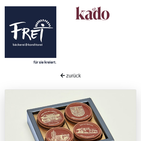
zurück