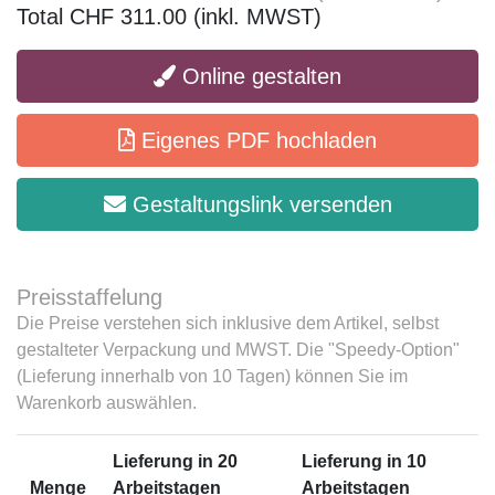
Total CHF 311.00 (inkl. MWST)
Online gestalten
Eigenes PDF hochladen
Gestaltungslink versenden
Preisstaffelung
Die Preise verstehen sich inklusive dem Artikel, selbst
gestalteter Verpackung und MWST. Die "Speedy-Option"
(Lieferung innerhalb von 10 Tagen) können Sie im
Warenkorb auswählen.
Lieferung in 20
Lieferung in 10
Menge
Arbeitstagen
Arbeitstagen