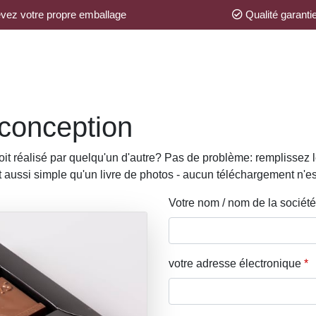
ez votre propre emballage
Qualité garanti
 conception
t réalisé par quelqu'un d'autre? Pas de problème: remplissez le
est aussi simple qu'un livre de photos - aucun téléchargement n'e
Votre nom / nom de la société
votre adresse électronique
*