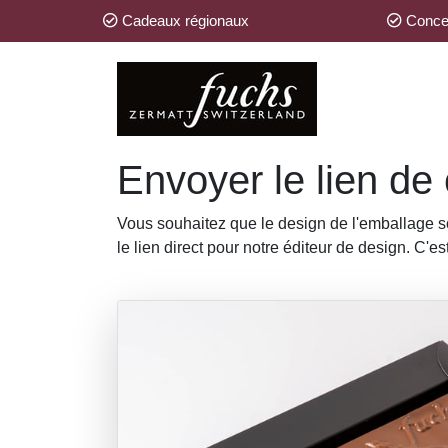
Cadeaux régionaux
Concev
Envoyer le lien de
Vous souhaitez que le design de l'emballage soi
le lien direct pour notre éditeur de design. C'