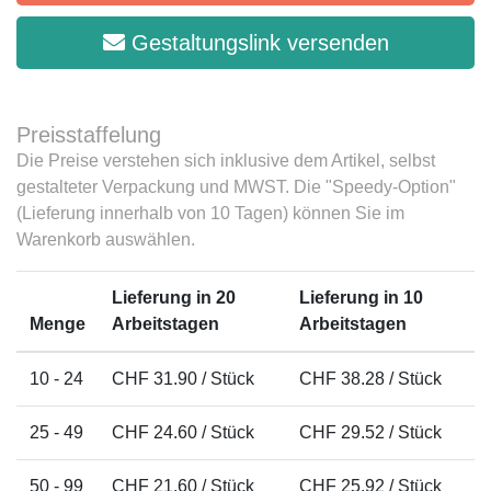
Gestaltungslink versenden
Preisstaffelung
Die Preise verstehen sich inklusive dem Artikel, selbst
gestalteter Verpackung und MWST. Die "Speedy-Option"
(Lieferung innerhalb von 10 Tagen) können Sie im
Warenkorb auswählen.
Lieferung in 20
Lieferung in 10
Menge
Arbeitstagen
Arbeitstagen
10 - 24
CHF 31.90 / Stück
CHF 38.28 / Stück
25 - 49
CHF 24.60 / Stück
CHF 29.52 / Stück
50 - 99
CHF 21.60 / Stück
CHF 25.92 / Stück