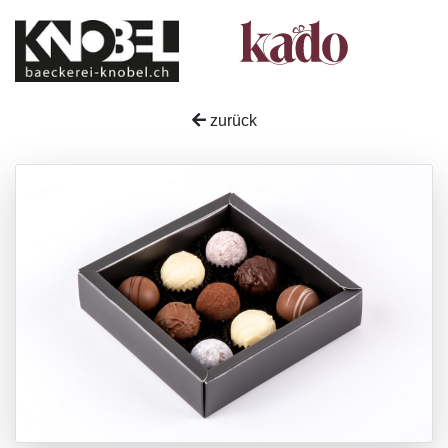
zurück