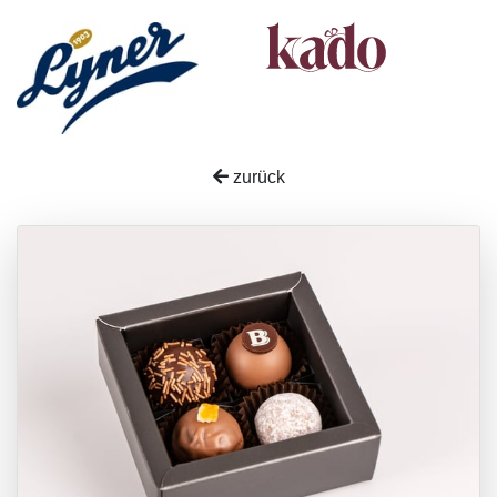
zurück