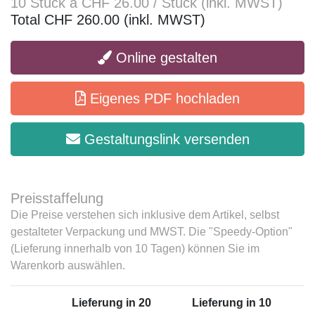
10 Stück à CHF 26.00 / Stück (inkl. MWST)
Total CHF 260.00 (inkl. MWST)
Online gestalten
Eigenes PDF hochladen
Gestaltungslink versenden
Preisstaffelung
Die Preise verstehen sich inklusive dem Artikel, selbst
gestalteter Verpackung und MWST. Die "Speedy-Option"
(Lieferung innerhalb von 10 Tagen) können Sie im
Warenkorb auswählen.
Lieferung in 20
Lieferung in 10