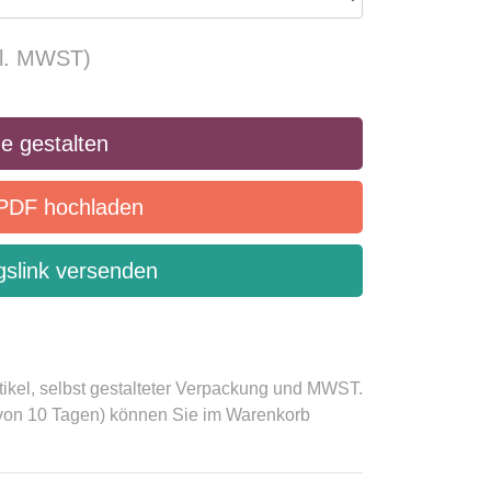
kl. MWST)
e gestalten
PDF hochladen
slink versenden
tikel, selbst gestalteter Verpackung und MWST.
 von 10 Tagen) können Sie im Warenkorb