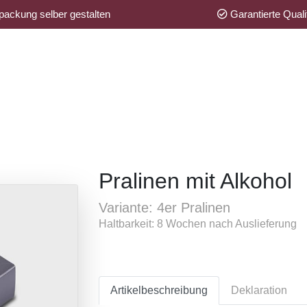
ackung selber gestalten
Garantierte Quali
Pralinen mit Alkohol
Variante: 4er Pralinen
Haltbarkeit: 8 Wochen nach Auslieferung
Artikelbeschreibung
Deklaration