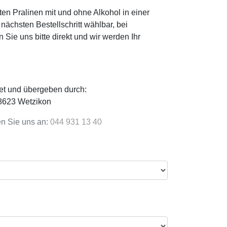
en Pralinen mit und ohne Alkohol in einer
chsten Bestellschritt wählbar, bei
Sie uns bitte direkt und wir werden Ihr
hnet und übergeben durch:
 8623 Wetzikon
en Sie uns an:
044 931 13 40