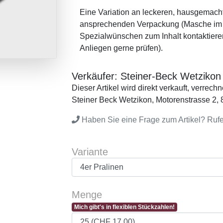
Eine Variation an leckeren, hausgemacht
ansprechenden Verpackung (Masche im nä
Spezialwünschen zum Inhalt kontaktieren 
Anliegen gerne prüfen).
Verkäufer: Steiner-Beck Wetzikon
Dieser Artikel wird direkt verkauft, verrec
Steiner Beck Wetzikon, Motorenstrasse 2,
Haben Sie eine Frage zum Artikel? Ruf
Variante
Menge
Mich gibt's in flexiblen Stückzahlen!