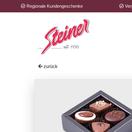
Regionale Kundengeschenke
Verp
zurück