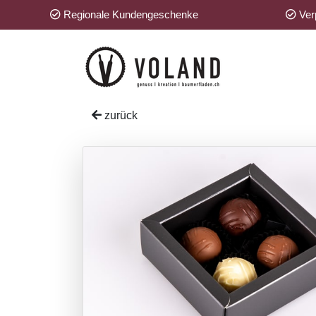
Regionale Kundengeschenke
Verp
zurück