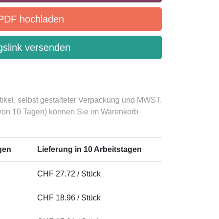
PDF hochladen
slink versenden
tikel, selbst gestalteter Verpackung und MWST.
 von 10 Tagen) können Sie im Warenkorb
agen
Lieferung in 10 Arbeitstagen
CHF 27.72 / Stück
CHF 18.96 / Stück