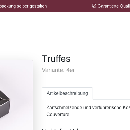
ackung selber gestalten
Garantierte Quali
Truffes
Variante: 4er
Artikelbeschreibung
Zartschmelzende und verführerische Köst
Couverture