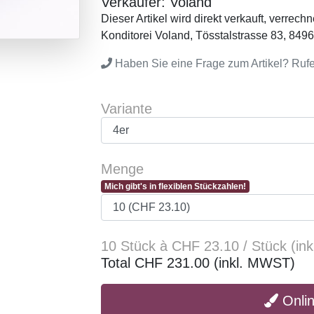
Verkäufer: Voland
Dieser Artikel wird direkt verkauft, verrec
Konditorei Voland, Tösstalstrasse 83, 849
Haben Sie eine Frage zum Artikel? Ruf
Variante
Menge
Mich gibt's in flexiblen Stückzahlen!
10 Stück à CHF 23.10 / Stück (in
Total CHF 231.00 (inkl. MWST)
Onlin