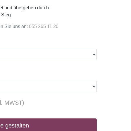
hnet und übergeben durch:
6 Steg
en Sie uns an:
055 265 11 20
kl. MWST)
e gestalten