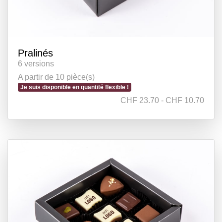
Pralinés
6 versions
A partir de 10 pièce(s)
Je suis disponible en quantité flexible !
CHF 23.70 - CHF 10.70