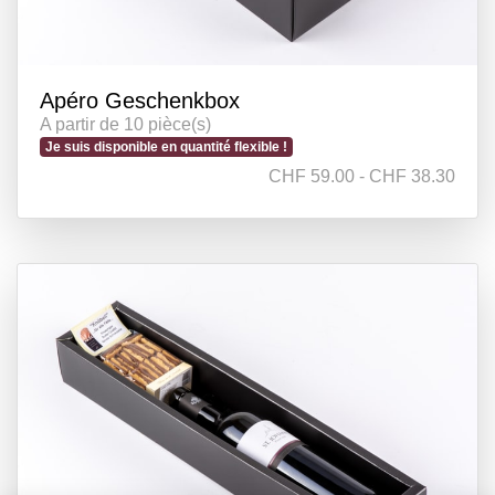
Apéro Geschenkbox
A partir de 10 pièce(s)
Je suis disponible en quantité flexible !
CHF 59.00 - CHF 38.30