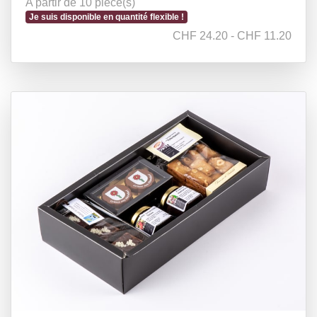
A partir de 10 pièce(s)
Je suis disponible en quantité flexible !
CHF 24.20 - CHF 11.20