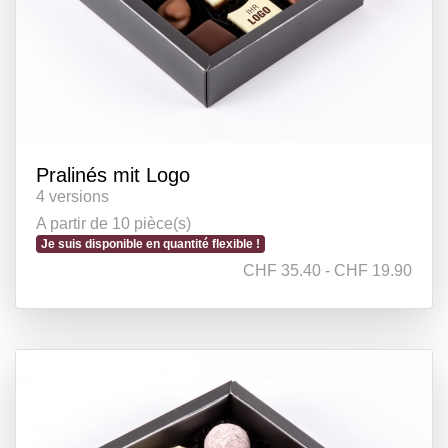
Pralinés mit Logo
4 versions
A partir de 10 pièce(s)
Je suis disponible en quantité flexible !
CHF 35.40 - CHF 19.90