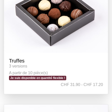
Truffes
3 versions
A partir de 10 pièce(s)
Je suis disponible en quantité flexible !
CHF 31.90 - CHF 17.20