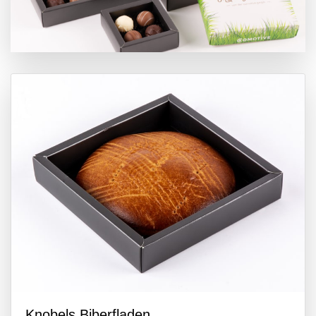
Knobels Biberfladen