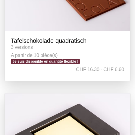
Tafelschokolade quadratisch
3 versions
A partir de 10 pièce(s)
Je suis disponible en quantité flexible !
CHF 16.30 - CHF 6.60