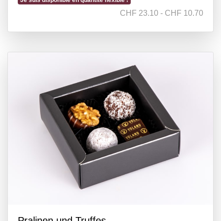
Je suis disponible en quantité flexible !
CHF 23.10 - CHF 10.70
Pralinen und Truffes