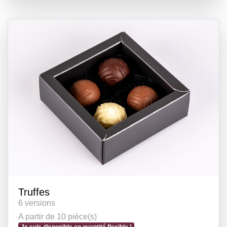
Truffes
6 versions
A partir de 10 pièce(s)