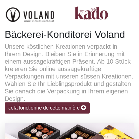
Bäckerei-Konditorei Voland
Unsere köstlichen Kreationen verpackt in
Ihrem Design. Bleiben Sie in Erinnerung mit
einem aussagekräftigen Präsent. Ab 10 Stück
kreieren Sie online aussagekräftige
Verpackungen mit unseren süssen Kreationen.
Wählen Sie Ihr Lieblingsprodukt und gestalten
Sie danach die Verpackung in Ihrem eigenen
Design.
cela fonctionne de cette manière